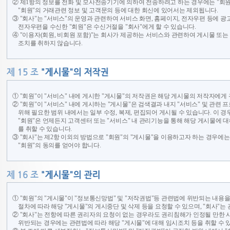
② 제1항의 정보를 전화 및 모사전송기기에 의하여 전송하려고 하는 경우에는 "회원
"회원"의 거래관련 정보 및 고객문의 등에 대한 회신에 있어서는 제외됩니다.
③ "회사"는 "서비스"의 운영과 관련하여 서비스 화면, 홈페이지, 전자우편 등에 광
전자우편을 수신한 "회원"은 수신거절을 "회사"에게 할 수 있습니다.
④ "이용자(회원, 비회원 포함)"는 회사가 제공하는 서비스와 관련하여 게시물 또는 
조치를 취하지 않습니다.
① "회원"이 "서비스" 내에 게시한 "게시물"의 저작권은 해당 게시물의 저작자에게
② "회원"이 "서비스" 내에 게시하는 "게시물"은 검색결과 내지 "서비스" 및 관련 
위해 필요한 범위 내에서는 일부 수정, 복제, 편집되어 게시될 수 있습니다. 이 경
"회원"은 언제든지 고객센터 또는 "서비스" 내 관리기능을 통해 해당 게시물에 대
를 취할 수 있습니다.
③ "회사"는 제2항 이외의 방법으로 "회원"의 "게시물"을 이용하고자 하는 경우에는
"회원"의 동의를 얻어야 합니다.
① "회원"의 "게시물"이 "정보통신망법" 및 "저작권법"등 관련법에 위반되는 내용
절차에 따라 해당 "게시물"의 게시중단 및 삭제 등을 요청할 수 있으며, "회사"는
② "회사"는 전항에 따른 권리자의 요청이 없는 경우라도 권리침해가 인정될 만한 
위반되는 경우에는 관련법에 따라 해당 "게시물"에 대해 임시조치 등을 취할 수 