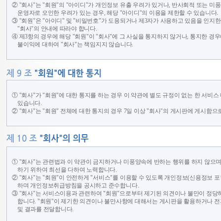
② "회사"는 "회원"의 "아이디"가 개인정보 유출 우려가 있거나, 반사회적 또는 미풍
운영자로 오인한 우려가 있는 경우, 해당 "아이디"의 이용을 제한할 수 있습니다.
③ "회원"은 "아이디" 및 "비밀번호"가 도용되거나 제3자가 사용하고 있음을 인지
"회사"의 안내에 따라야 합니다.
④ 제3항의 경우에 해당 "회원"이 "회사"에 그 사실을 통지하지 않거나, 통지한 경
불이익에 대하여 "회사"는 책임지지 않습니다.
① "회사"가 "회원"에 대한 통지를 하는 경우 이 약관에 별도 규정이 없는 한 서비
있습니다.
② "회사"는 "회원" 전체에 대한 통지의 경우 7일 이상 "회사"의 게시판에 게시함
① "회사"는 관련법과 이 약관이 금지하거나 미풍양속에 반하는 행위를 하지 않으며
하기 위하여 최선을 다하여 노력합니다.
② "회사"는 "회원"이 안전하게 "서비스"를 이용할 수 있도록 개인정보(신용정보
하며 개인정보취급방침을 공시하고 준수합니다.
③ "회사"는 서비스이용과 관련하여 "회원"으로부터 제기된 의견이나 불만이 정
합니다. "회원"이 제기한 의견이나 불만사항에 대해서는 게시판을 활용하거나 전
및 결과를 전달합니다.