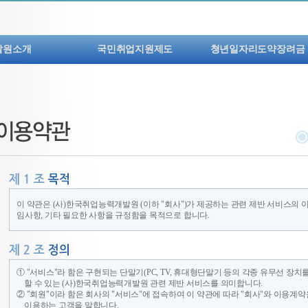
발원소개
국민취업지원제도
쳥년일자리도약장려금
사말
국민취업지원제도
사업안내
목적/비전/CI
일경험프로그램
사연혁
직도
시는길
이 약관은 (사)한국취업능력개발원 (이하 "회사")가 제공하는 관련 제반 서비스의 
임사항, 기타 필요한 사항을 규정함을 목적으로 합니다.
① "서비스"라 함은 구현되는 단말기(PC, TV, 휴대형단말기 등의 각종 유무선 장치
할 수 있는 (사)한국취업능력개발원 관련 제반 서비스를 의미합니다.
② "회원"이라 함은 회사의 "서비스"에 접속하여 이 약관에 따라 "회사"와 이용계약
이용하는 고객을 말합니다.