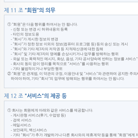
① "회원"은 다음 행위를 하여서는 안 됩니다.
- 신청 또는 변경 시 허위내용의 등록
- 타인의 정보도용
- "회사"가 게시한 정보의 변경
- "회사"가 정한 정보 이외의 정보(컴퓨터 프로그램 등) 등의 송신 또는 게시
- "회사"와 기타 제3자의 저작권 등 지적재산권에 대한 침해
- "회사" 및 기타 제3자의 명예를 손상시키거나 업무를 방해하는 행위
- 외설 또는 폭력적인 메시지, 화상, 음성, 기타 공서양속에 반하는 정보를 서비스
- 회사의 동의 없이 영리를 목적으로 "서비스"를 사용하는 행위
- 기타 불법적이거나 부당한 행위
② "회원"은 관계법, 이 약관의 규정, 이용안내 및 "서비스"와 관련하여 공지한 주의
하여야 하며, 기타 "회사"의 업무에 방해되는 행위를 하여서는 안 됩니다.
① 회사는 회원에게 아래와 같은 서비스를 제공합니다.
- 게시판형 서비스(후기, 수업방 등)
- 검색 서비스
- 메일서비스
- 보안패치, 백신서비스
- 기타 "회사"가 추가 개발하거나 다른 회사와의 제휴계약 등을 통해 "회원"에게