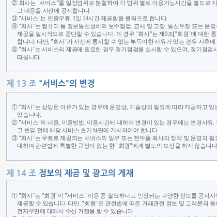
② 회사는 "서비스"를 일정범위로 분할하여 각 범위 별로 이용가능시간을 별도로 지
그 내용을 사전에 공지합니다.
③ "서비스"는 연중무휴, 1일 24시간 제공함을 원칙으로 합니다.
④ "회사"는 컴퓨터 등 정보통신설비의 보수점검, 교체 및 고장, 통신두절 또는 운영
제공을 일시적으로 중단할 수 있습니다. 이 경우 "회사"는 제9조["회원"에 대한 통
합니다. 다만, "회사"가 사전에 통지할 수 없는 부득이한 사유가 있는 경우 사후에
⑤ "회사"는 서비스의 제공에 필요한 경우 정기점검을 실시할 수 있으며, 정기점
따릅니다.
① "회사"는 상당한 이유가 있는 경우에 운영상, 기술상의 필요에 따라 제공하고 있는
있습니다.
② "서비스"의 내용, 이용방법, 이용시간에 대하여 변경이 있는 경우에는 변경사유,
그 변경 전에 해당 서비스 초기화면에 게시하여야 합니다.
③ "회사"는 무료로 제공되는 서비스의 일부 또는 전부를 회사의 정책 및 운영의 필요
대하여 관련법에 특별한 규정이 없는 한 "회원"에게 별도의 보상을 하지 않습니다
① "회사"는 "회원"이 "서비스" 이용 중 필요하다고 인정되는 다양한 정보를 공지
제공할 수 있습니다. 다만, "회원"은 관련법에 따른 거래관련 정보 및 고객문의 
전자우편에 대해서 수신 거절을 할 수 있습니다.