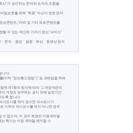
고 "회사"가 승인하는 문자와 숫자의 조합을
 비밀보호를 위해 "회원" 자신이 정한 문자
정보콘텐츠, VOD 및 기타 유료콘텐츠를
조정할 수 있는 재산적 가치가 없는"서비스"
한 부호ㆍ문자ㆍ음성ㆍ음향ㆍ화상ㆍ동영상 등의
합니다.
이하 "정보통신망법")" 등 관련법을 위배
 함께 제1항의 방식에 따라 그 개정약관의
관의 개정의 경우에는 공지 외에 일정기간
하도록 합니다.
에 의사표시를 하지 않으면 의사표시가
로 거부의 의사표시를 하지 아니한 경우
 수 없으며, 이 경우 회원은 이용계약을
에는 회사는 이용 계약을 해지할 수