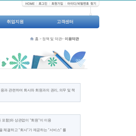
취업지원
고객센터
맞춤 채용정보
공지사항
홈 > 정책 및 약관>
이용약관
기업정보관리
서식자료실
채용정보등록/수정
고객의 소리
입사지원자관리
이용과 관련하여 회사와 회원과의 권리, 의무 및 책
를 포함)와 상관없이 "회원"이 이용
을 체결하고 "회사"가 제공하는 "서비스" 를