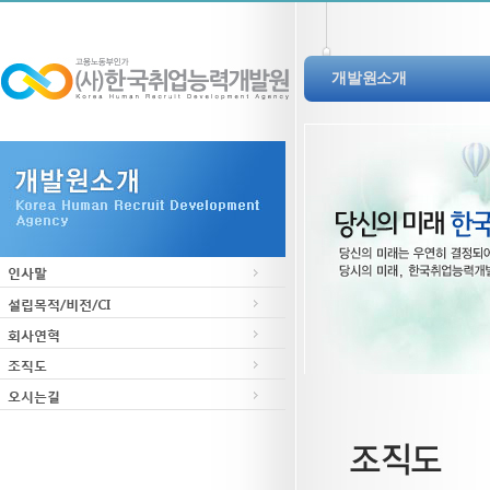
개발원소개
인사말
설립목적/비전/CI
회사연혁
조직도
오시는길